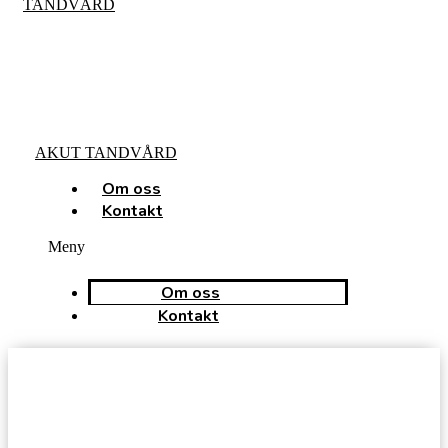
TANDVÅRD
AKUT TANDVÅRD
Om oss
Kontakt
Meny
Om oss
Kontakt