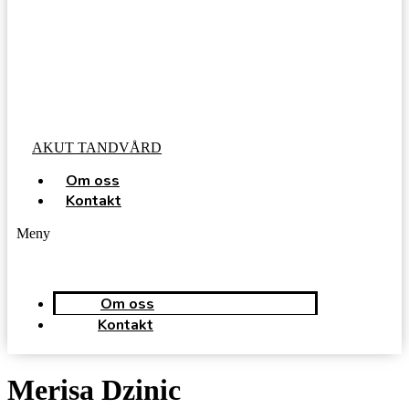
AKUT TANDVÅRD
Om oss
Kontakt
Meny
Om oss
Kontakt
Merisa Dzinic